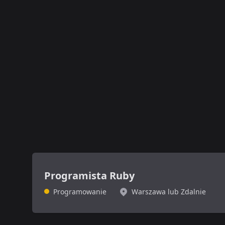
Programista Ruby
Programowanie
Warszawa lub Zdalnie