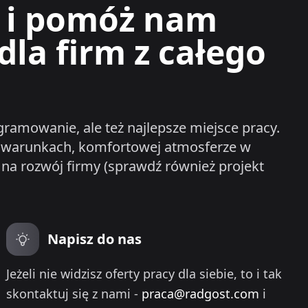
t i pomóż nam
la firm z całego
ramowanie, ale też najlepsze miejsce pracy.
ych warunkach, komfortowej atmosferze w
 na rozwój firmy (sprawdź również projekt
Napisz do nas
Jeżeli nie widzisz oferty pracy dla siebie, to i tak
skontaktuj się z nami -
praca@radgost.com
i