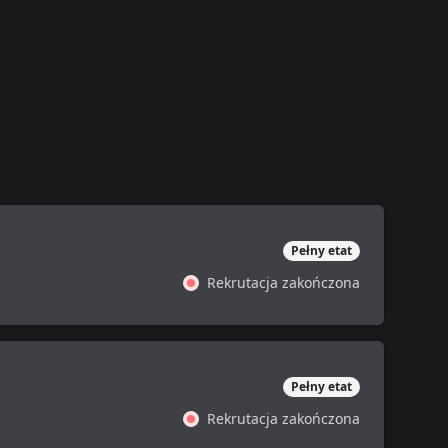
Pełny etat
Rekrutacja zakończona
Pełny etat
Rekrutacja zakończona