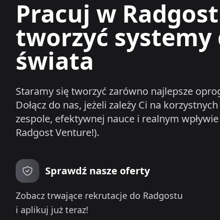
Pracuj w Radgos
tworzyć systemy d
świata
Staramy się tworzyć zarówno najlepsze oprog
Dołącz do nas, jeżeli zależy Ci na korzystn
zespole, efektywnej nauce i realnym wpływie
Radgost Venture!).
Sprawdź nasze oferty
Zobacz trwające rekrutacje do Radgostu
i aplikuj już teraz!