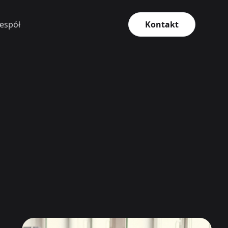
espół
Kontakt