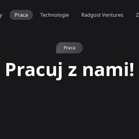
y
Praca
Technologie
Radgost Ventures
Z
Praca
Pracuj z nami!