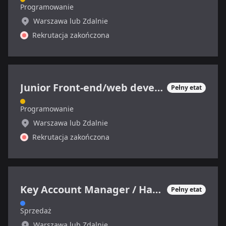
Programowanie
Warszawa lub Zdalnie
Rekrutacja zakończona
Junior Front-end/web developer
Pełny etat
Programowanie
Warszawa lub Zdalnie
Rekrutacja zakończona
Key Account Manager / Handlowiec IT (ERP i CRM)
Pełny etat
Sprzedaż
Warszawa lub Zdalnie