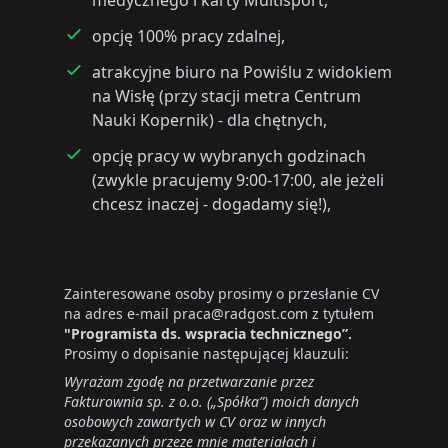
medycznego i karty Multisport,
opcję 100% pracy zdalnej,
atrakcyjne biuro na Powiślu z widokiem
na Wisłę (przy stacji metra Centrum
Nauki Kopernik) - dla chętnych,
opcję pracy w wybranych godzinach
(zwykle pracujemy 9:00-17:00, ale jeżeli
chcesz inaczej - dogadamy się!),
Zainteresowane osoby prosimy o przesłanie CV
na adres e-mail praca@radgost.com z tytułem
"Programista ds. wspracia technicznego”.
Prosimy o dopisanie następującej klauzuli:
Wyrażam zgodę na przetwarzanie przez
Fakturownia sp. z o.o. („Spółka”) moich danych
osobowych zawartych w CV oraz w innych
przekazanych przeze mnie materiałach i