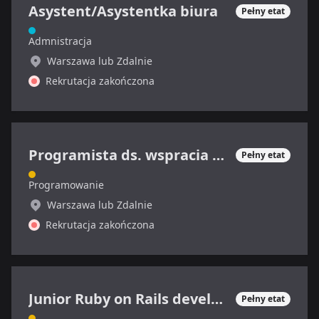
Asystent/Asystentka biura
Pełny etat
Admnistracja
Warszawa lub Zdalnie
Rekrutacja zakończona
Programista ds. wspracia technicznego
Pełny etat
Programowanie
Warszawa lub Zdalnie
Rekrutacja zakończona
Junior Ruby on Rails developer
Pełny etat