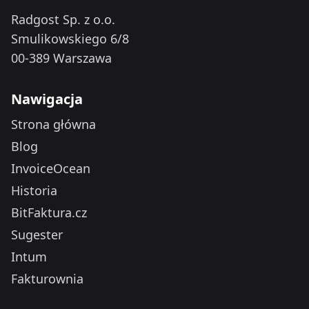
Radgost Sp. z o.o.
Smulikowskiego 6/8
00-389 Warszawa
Nawigacja
Strona główna
Blog
InvoiceOcean
Historia
BitFaktura.cz
Sugester
Intum
Fakturownia