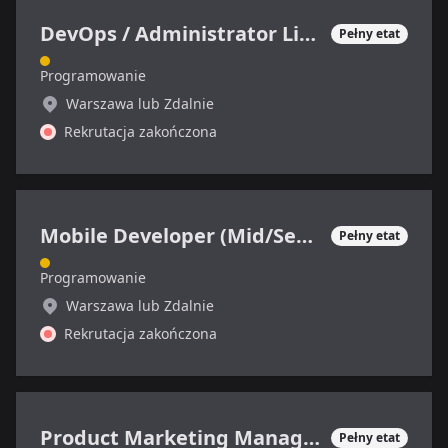
DevOps / Administrator Linux
Pełny etat
Programowanie
Warszawa lub Zdalnie
Rekrutacja zakończona
Mobile Developer (Mid/Senior)
Pełny etat
Programowanie
Warszawa lub Zdalnie
Rekrutacja zakończona
Product Marketing Manager (SaaS)
Pełny etat