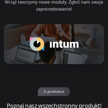
Wciąż tworzymy nowe moduły. Zgłoś nam swoje
zapotrzebowanie!
O produkcie
Poznaj nasz wszechstronny produkt!