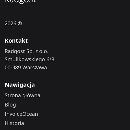
2026 ®
Kontakt
Radgost Sp. z o.o.
Smulikowskiego 6/8
00-389 Warszawa
Nawigacja
Strona główna
Blog
InvoiceOcean
Historia