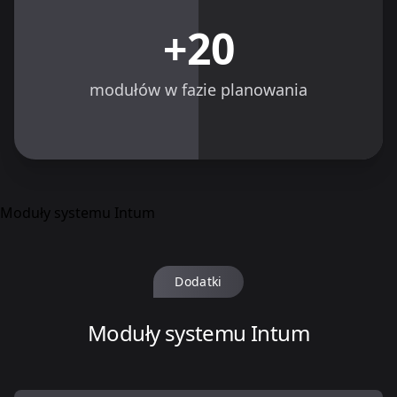
+20
modułów w fazie planowania
Moduły systemu Intum
Dodatki
Moduły systemu Intum