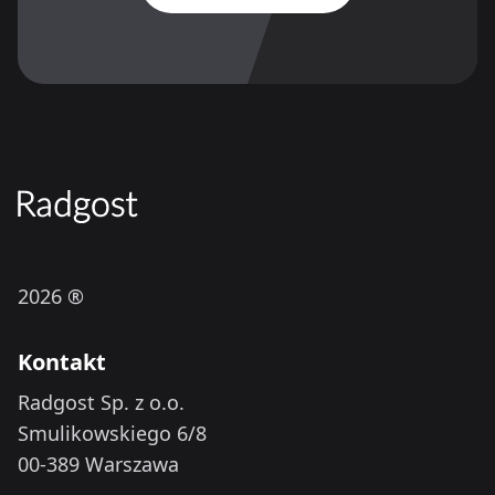
2026 ®
Kontakt
Radgost Sp. z o.o.
Smulikowskiego 6/8
00-389 Warszawa