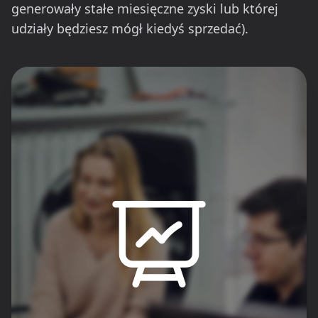
generowały stałe miesięczne zyski lub której
udziały będziesz mógł kiedyś sprzedać).