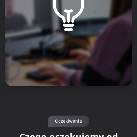
Oczekiwania
Czego oczekujemy od