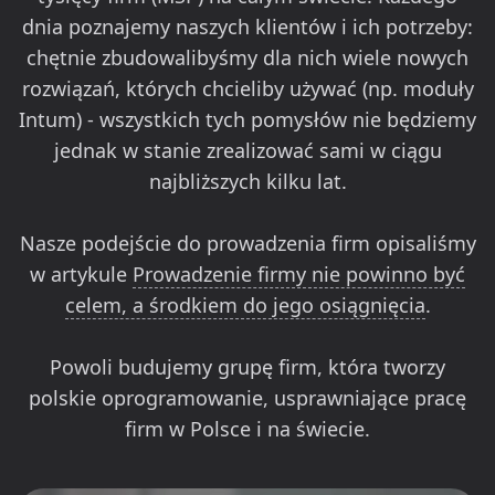
dnia poznajemy naszych klientów i ich potrzeby:
chętnie zbudowalibyśmy dla nich wiele nowych
rozwiązań, których chcieliby używać (np.
moduły
Intum
) - wszystkich tych pomysłów nie będziemy
jednak w stanie zrealizować sami w ciągu
najbliższych kilku lat.
Nasze podejście do prowadzenia firm opisaliśmy
w artykule
Prowadzenie firmy nie powinno być
celem, a środkiem do jego osiągnięcia
.
Powoli budujemy grupę firm, która tworzy
polskie oprogramowanie, usprawniające pracę
firm w Polsce i na świecie.