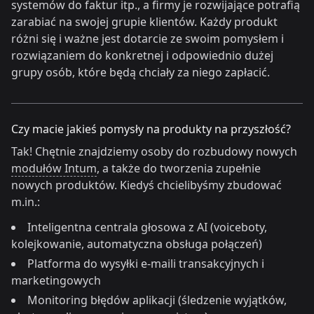
systemów do faktur itp., a firmy je rozwijające potrafią
zarabiać na swojej grupie klientów. Każdy produkt
różni się i ważne jest dotarcie ze swoim pomysłem i
rozwiązaniem do konkretnej i odpowiednio dużej
grupy osób, które będą chciały za niego zapłacić.
Czy macie jakieś pomysły na produkty na przyszłość?
Tak! Chętnie znajdziemy osoby do rozbudowy nowych
modułów Intum
, a także do tworzenia zupełnie
nowych produktów. Kiedyś chcielibyśmy zbudować
m.in.:
Inteligentna centrala głosowa z AI (voiceboty,
kolejkowanie, automatyczna obsługa połączeń)
Platforma do wysyłki e-maili transakcyjnych i
marketingowych
Monitoring błędów aplikacji (śledzenie wyjątków,