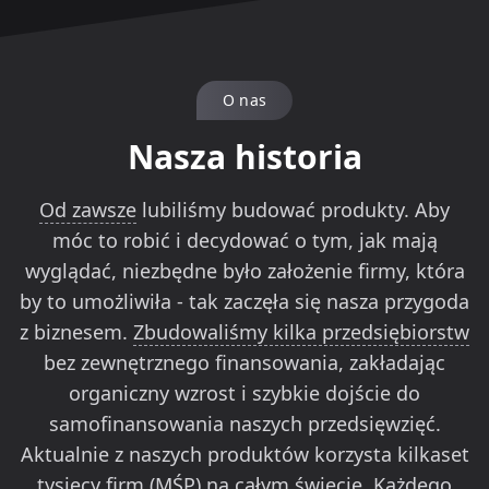
O nas
Nasza historia
Od zawsze
lubiliśmy budować produkty. Aby
móc to robić i decydować o tym, jak mają
wyglądać, niezbędne było założenie firmy, która
by to umożliwiła - tak zaczęła się nasza przygoda
z biznesem.
Zbudowaliśmy kilka przedsiębiorstw
bez zewnętrznego finansowania, zakładając
organiczny wzrost i szybkie dojście do
samofinansowania naszych przedsięwzięć.
Aktualnie z naszych produktów korzysta kilkaset
tysięcy firm (MŚP) na całym świecie. Każdego