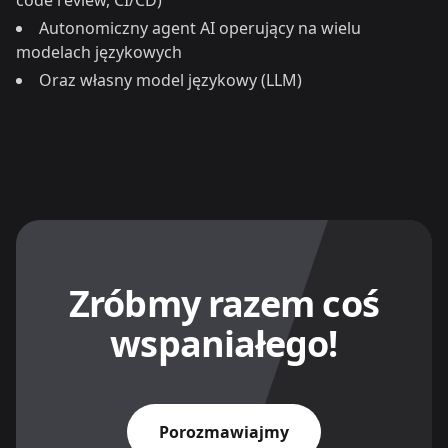
code review, CI/CD)
Autonomiczny agent AI operujący na wielu
modelach językowych
Oraz własny model językowy (LLM)
Zróbmy razem coś
wspaniałego!
Porozmawiajmy